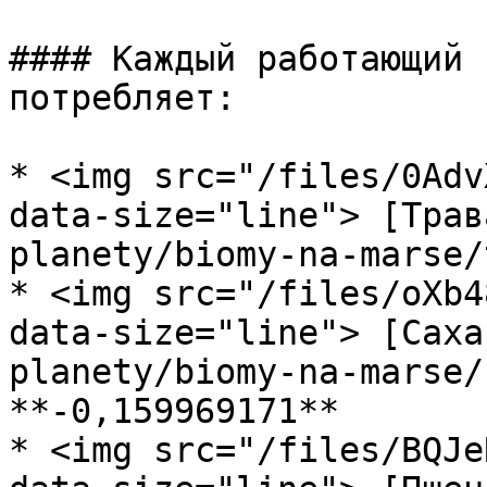
#### Каждый работающий 
потребляет:

* <img src="/files/0Adv
data-size="line"> [Трав
planety/biomy-na-marse/
* <img src="/files/oXb4
data-size="line"> [Саха
planety/biomy-na-marse/
**-0,159969171**

* <img src="/files/BQJe