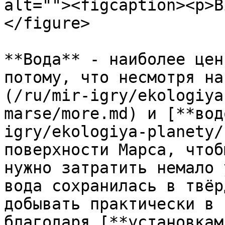
alt=""><figcaption><p>B
</figure>

**Вода** - наиболее цен
потому, что несмотря на
(/ru/mir-igry/ekologiya
marse/more.md) и [**вод
igry/ekologiya-planety/
поверхности Марса, чтоб
нужно затратить немало 
вода сохранилась в твёр
добывать практически в 
благодаря [**установкам