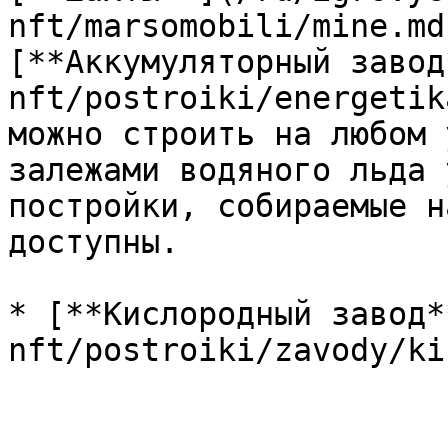
nft/marsomobili/mine.md
[**Аккумуляторный завод
nft/postroiki/energetik
можно строить на любом 
залежами водяного льда 
постройки, собираемые н
доступны.

* [**Кислородный завод*