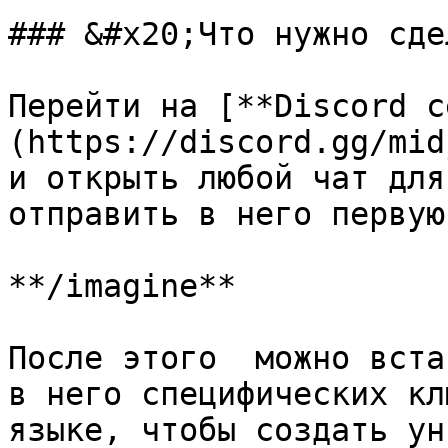
### &#x20;Что нужно сде
Перейти на [**Discord с
(https://discord.gg/mid
и открыть любой чат для
отправить в него первую
**/imagine**

После этого  можно вста
в него специфических кл
языке, чтобы создать ун