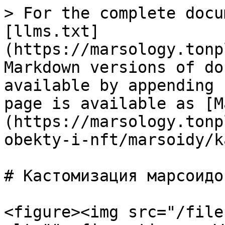
> For the complete docu
[llms.txt]
(https://marsology.tonp
Markdown versions of do
available by appending 
page is available as [M
(https://marsology.tonp
obekty-i-nft/marsoidy/k
# Кастомизация марсоидов
<figure><img src="/file