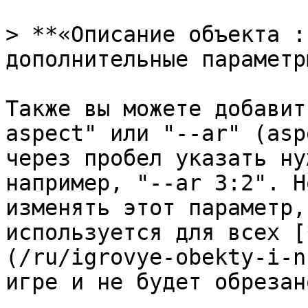
> **«Описание объекта :
дополнительные параметр
Также вы можете добавит
aspect" или "--ar" (asp
через пробел указать ну
например, "--ar 3:2". Н
изменять этот параметр,
используется для всех [
(/ru/igrovye-obekty-i-n
игре и не будет обрезан