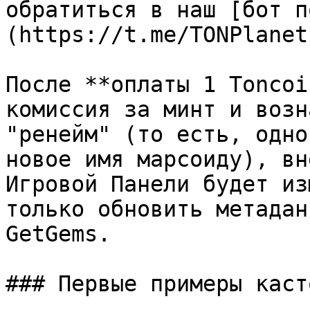
обратиться в наш [бот п
(https://t.me/TONPlanet
После **оплаты 1 Toncoi
комиссия за минт и возн
"ренейм" (то есть, одно
новое имя марсоиду), вн
Игровой Панели будет из
только обновить метадан
GetGems.

### Первые примеры каст