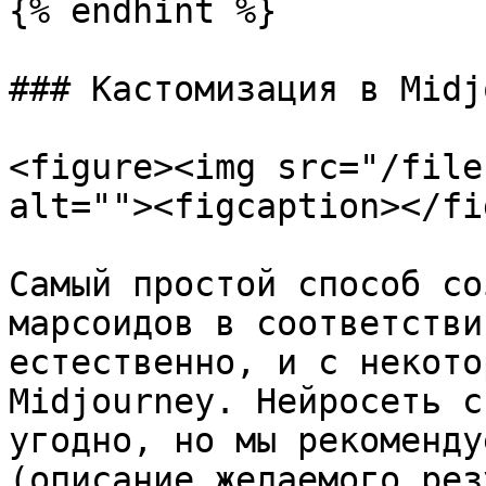
{% endhint %}

### Кастомизация в Midj
<figure><img src="/file
alt=""><figcaption></fi
Самый простой способ со
марсоидов в соответстви
естественно, и с некото
Midjourney. Нейросеть с
угодно, но мы рекоменду
(описание желаемого рез